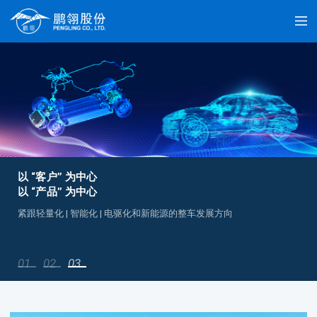
以 “客户” 为中心
以 “产品” 为中心
紧跟轻量化 | 智能化 | 电驱化和新能源的整车发展方向
01
02
03