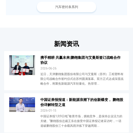
汽车密封条系列
新闻资讯
携手精耕 共赢未来|鹏翎集团与艾曼斯签订战略合作
协议
2026-06-26
近日，天津鹏翎集团股份有限公司与艾曼斯（苏州）工程塑料有
限公司战略合作签约仪式在苏州圆满落幕。双方正式达成深度战
略合作，将聚焦新能源汽车轻量化、热管理...
中国证券报报道：新能源浪潮下的创新蝶变， 鹏翎股
份详解转型之道
2026-01-15
中国证券报1月9日电“敬畏市场，拥抱竞争，是保持企业活力的
关键。”鹏翎股份总裁王东在接受中国证券报记者采访时，一语
道破鹏翎股份三十余载风雨淬炼下穿越周期...