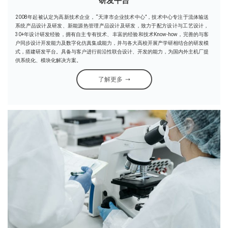
研发平台
2008年起被认定为高新技术企业， “天津市企业技术中心”，技术中心专注于流体输送
系统产品设计及研发、新能源热管理产品设计及研发，致力于配方设计与工艺设计，
30+年设计研发经验，拥有自主专有技术、丰富的经验和技术Know-how，完善的与客
户同步设计开发能力及数字化仿真集成能力，并与各大高校开展产学研相结合的研发模
式，搭建研发平台。具备与客户进行前沿性联合设计、开发的能力，为国内外主机厂提
供系统化、模块化解决方案。
了解更多